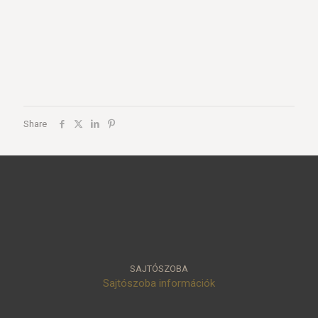
Share
SAJTÓSZOBA
Sajtószoba információk