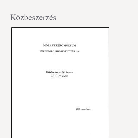
Közbeszerzés