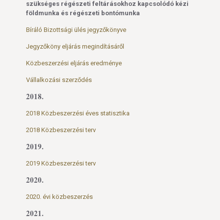
szükséges régészeti feltárásokhoz kapcsolódó kézi
földmunka és régészeti bontómunka
Bíráló Bizottsági ülés jegyzőkönyve
Jegyzőköny eljárás megindításáről
Közbeszerzési eljárás eredménye
Vállalkozási szerződés
2018.
2018 Közbeszerzési éves statisztika
2018 Közbeszerzési terv
2019.
2019 Közbeszerzési terv
2020.
2020. évi közbeszerzés
2021.