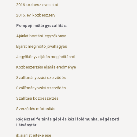
2016 kozbesz eves stat.
2016. evi kozbesz.terv
Pompeji műtárgyszállítás:
Ajánlat bontási jegyzőkönyv
Eljárst megindító jóváhagyás
Jegyőkönyv eljárás megindításról
Közbeszerzési eljárás eredménye
Szállítmányozási szerződés
Szállítmányozási szerződés
Szállítási közbeszerzés
Szerződés módosítás
Régészeti feltárás gépi és kézi földmunka, Régészeti
Látványtár
jk.ajanlat ertekelese