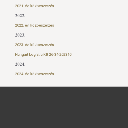
2021. évi közbeszerzés
2022.
2022. évi közbeszerzés
2023.
2023. évi közbeszerzés
Hungart Logistic Kft 26-34-202310
2024.
2024. évi közbeszerzés