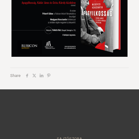
Share
SAJTÓSZOBA