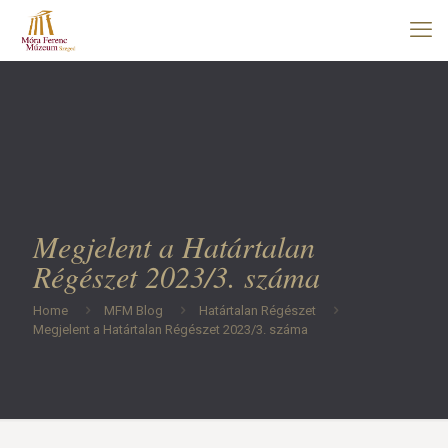
Megjelent a Határtalan
Régészet 2023/3. száma
Home
MFM Blog
Határtalan Régészet
Megjelent a Határtalan Régészet 2023/3. száma