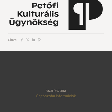
Share
SAJTÓSZOBA
Sajtószoba információk