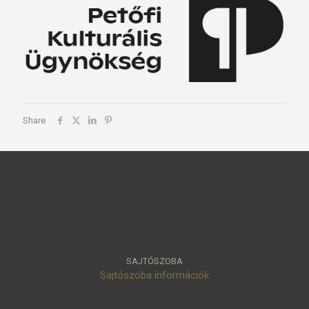
Share
SAJTÓSZOBA
Sajtószoba információk