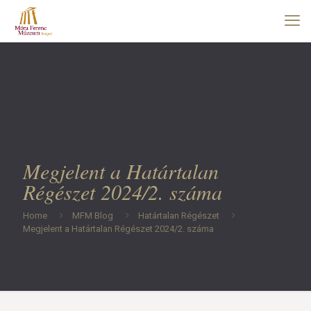
Megjelent a Határtalan
Régészet 2024/2. száma
Home
MFM Blog
Határtalan Régészet
Megjelent a Határtalan Régészet 2024/2. száma