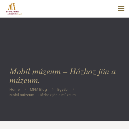
Mobil múzeum – Házhoz jön a
múzeum.
Home
MFM Blog
Egyéb
Mobil múzeum – Házhoz jön a múzeum.