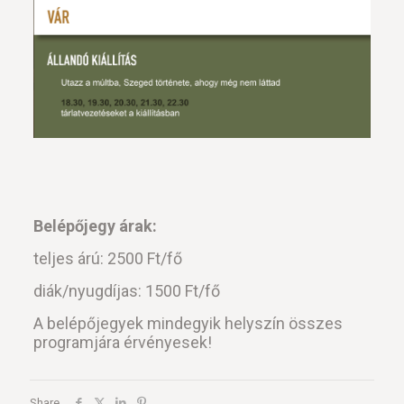
Belépőjegy árak:
teljes árú: 2500 Ft/fő
diák/nyugdíjas: 1500 Ft/fő
A belépőjegyek mindegyik helyszín összes
programjára érvényesek!
Share