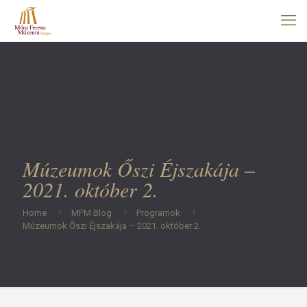
Múzeumok Őszi Éjszakája –
2021. október 2.
Home
MFM Blog
Programok
Múzeumok Őszi Éjszakája – 2021. október 2.