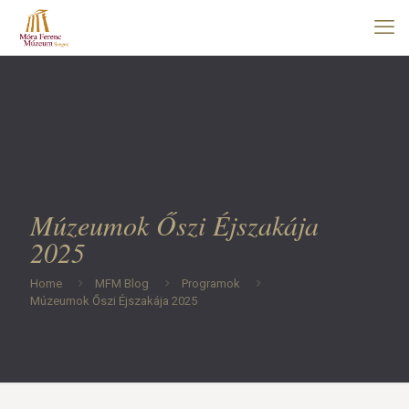
Múzeumok Őszi Éjszakája
2025
Home
MFM Blog
Programok
Múzeumok Őszi Éjszakája 2025