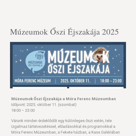
Múzeumok Őszi Éjszakája 2025
Múzeumok Őszi Éjszakája a Móra Ferenc Múzeumban
Időpont: 2025. október 11. (szombat)
18:00 – 23:00
Várunk minden érdeklődőt egy különleges őszi estén, tele
izgalmas tárlatvezetéssel, előadásokkal és programokkal a
Móra Ferenc Múzeumban, a Fekete házban, a Kass Galériában