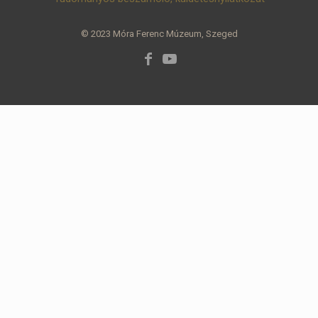
© 2023 Móra Ferenc Múzeum, Szeged