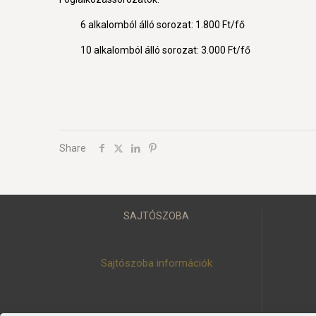
6 alkalomból álló sorozat: 1.800 Ft/fő
10 alkalomból álló sorozat: 3.000 Ft/fő
Share
SAJTÓSZOBA
Sajtószoba információk