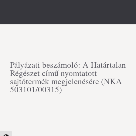
Pályázati beszámoló: A Határtalan
Régészet című nyomtatott
sajtótermék megjelenésére (NKA
503101/00315)