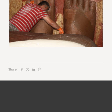
Share