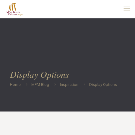
Display Options
Home
MFM Blog
Inspiration
Display Options