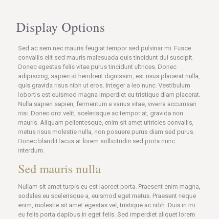
Display Options
Sed ac sem nec mauris feugiat tempor sed pulvinar mi. Fusce
convallis elit sed mauris malesuada quis tincidunt dui suscipit.
Donec egestas felis vitae purus tincidunt ultrices. Donec
adipiscing, sapien id hendrerit dignissim, est risus placerat nulla,
quis gravida risus nibh ut eros. Integer a leo nunc. Vestibulum
lobortis est euismod magna imperdiet eu tristique diam placerat.
Nulla sapien sapien, fermentum a varius vitae, viverra accumsan
nisi. Donec orci velit, scelerisque ac tempor at, gravida non
mauris. Aliquam pellentesque, enim sit amet ultricies convallis,
metus risus molestie nulla, non posuere purus diam sed purus.
Donec blandit lacus at lorem sollicitudin sed porta nunc
interdum.
Sed mauris nulla
Nullam sit amet turpis eu est laoreet porta. Praesent enim magna,
sodales eu scelerisque a, euismod eget metus. Praesent neque
enim, molestie sit amet egestas vel, tristique ac nibh. Duis in mi
eu felis porta dapibus in eget felis. Sed imperdiet aliquet lorem