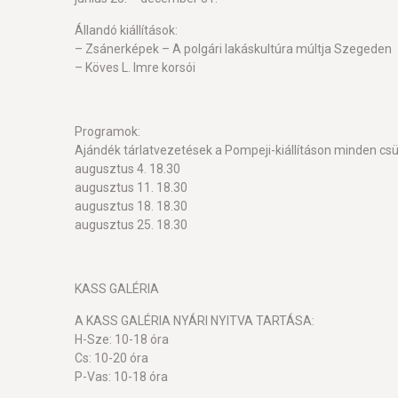
Állandó kiállítások:
– Zsánerképek – A polgári lakáskultúra múltja Szegeden
– Köves L. Imre korsói
Programok:
Ajándék tárlatvezetések a Pompeji-kiállításon minden csü
augusztus 4. 18.30
augusztus 11. 18.30
augusztus 18. 18.30
augusztus 25. 18.30
KASS GALÉRIA
A KASS GALÉRIA NYÁRI NYITVA TARTÁSA:
H-Sze: 10-18 óra
Cs: 10-20 óra
P-Vas: 10-18 óra