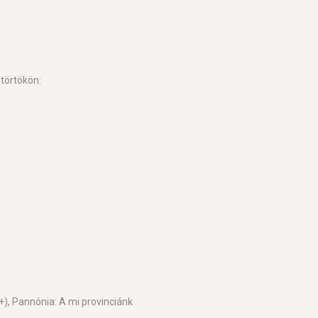
törtökön:
+), Pannónia: A mi provinciánk