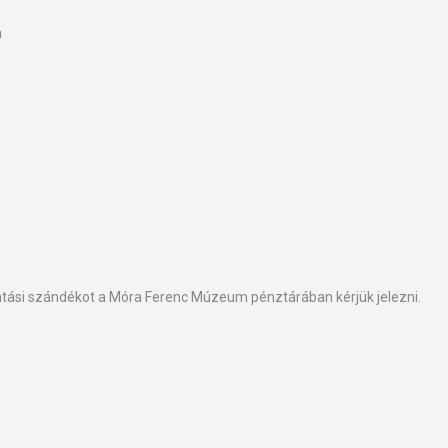
n
gatási szándékot a Móra Ferenc Múzeum pénztárában kérjük jelezni.