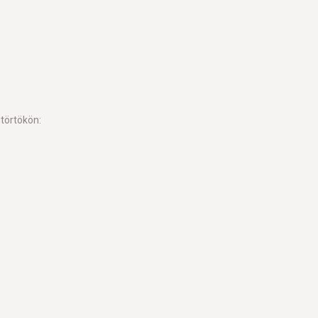
törtökön: