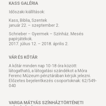
KASS GALÉRIA
Időszaki kiállítások:
Kass, Biblia, Szentek
január 22. – szeptember 2.
Schrieber – Gyermek – Színház. Mesés
papírjátékok.
2017. július 12. – 2018. április 2.
VÁR ÉS KŐTÁR
A kőtár minden nap 10-18 óra között
látogatható, a látogatási szándékot a Móra
Ferenc Múzeum pénztárában kérjük jelezni.
Előzetes bejelentkezés csoportoknak: 62/549-
040
VARGA MÁTYÁS SZÍNHÁZTÖRTÉNETI