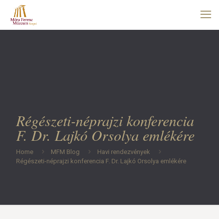
Régészeti-néprajzi konferencia
F. Dr. Lajkó Orsolya emlékére
Home
MFM Blog
Havi rendezvények
Régészeti-néprajzi konferencia F. Dr. Lajkó Orsolya emlékére