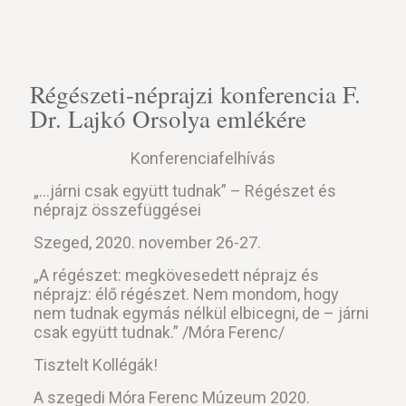
Régészeti-néprajzi konferencia F.
Dr. Lajkó Orsolya emlékére
Konferenciafelhívás
„…járni csak együtt tudnak” – Régészet és
néprajz összefüggései
Szeged, 2020. november 26-27.
„A régészet: megkövesedett néprajz és
néprajz: élő régészet. Nem mondom, hogy
nem tudnak egymás nélkül elbicegni, de – járni
csak együtt tudnak.” /Móra Ferenc/
Tisztelt Kollégák!
A szegedi Móra Ferenc Múzeum 2020.