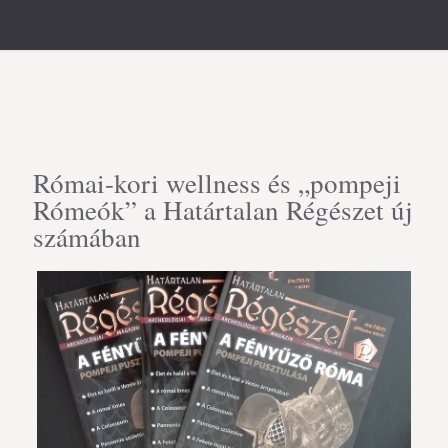
Római-kori wellness és „pompeji
Rómeók” a Határtalan Régészet új
számában