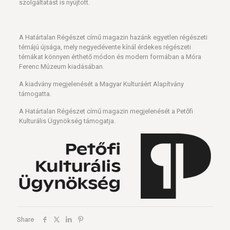
szolgáltatást is nyújtott.
A Határtalan Régészet című magazin hazánk egyetlen régészeti
témájú újsága, mely negyedévente kínál érdekes régészeti
témákat könnyen érthető módon és modern formában a Móra
Ferenc Múzeum kiadásában.
A kiadvány megjelenését a Magyar Kulturáért Alapítvány
támogatta.
A Határtalan Régészet című magazin megjelenését a Petőfi
Kulturális Ügynökség támogatja.
Share