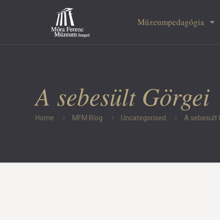
Múzeumpedagógia
A sebesült Görgei
Home
MFM Blog
Uncategorised
A sebesült 