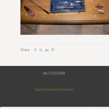
Share
SAJTÓSZOBA
Sajtószoba információk