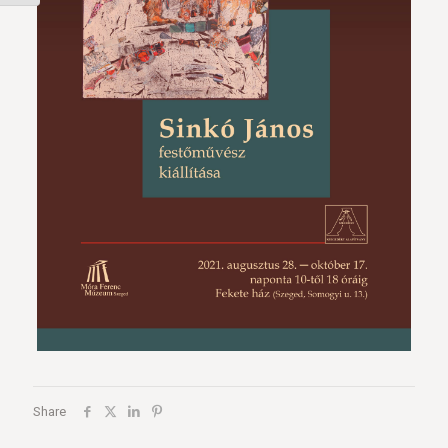
Share