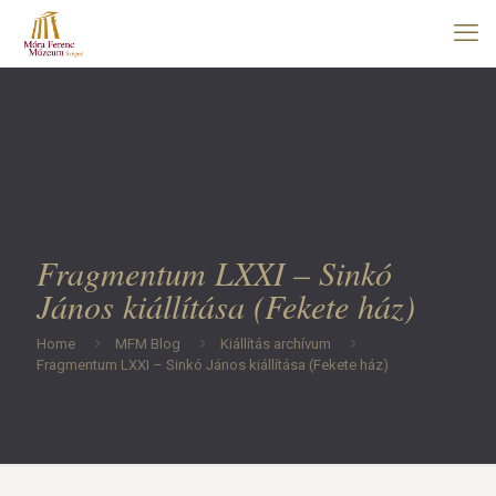
Fragmentum LXXI – Sinkó
János kiállítása (Fekete ház)
Home
MFM Blog
Kiállítás archívum
Fragmentum LXXI – Sinkó János kiállítása (Fekete ház)