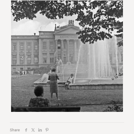
Share