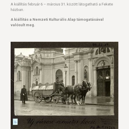
A kiállítás február 6 – március 31. között látogatható a Fekete
házban.
A kiállítás a Nemzeti Kulturális Alap támogatásával
valósult meg.