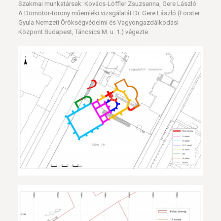
Szakmai munkatársak: Kovács-Löffler Zsuzsanna, Gere László
A Dömötör-torony műemléki vizsgálatát Dr. Gere László (Forster
Gyula Nemzeti Örökségvédelmi és Vagyongazdálkodási
Központ Budapest, Táncsics M. u. 1.) végezte.