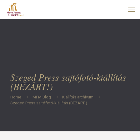
Szeged Press sajtófotó-kiállítás
(BEZÁRT!)
Home
MFM Blog
Kiállítás archívum
Szeged Press sajtófotó-kiállítás (BEZÁRT!)