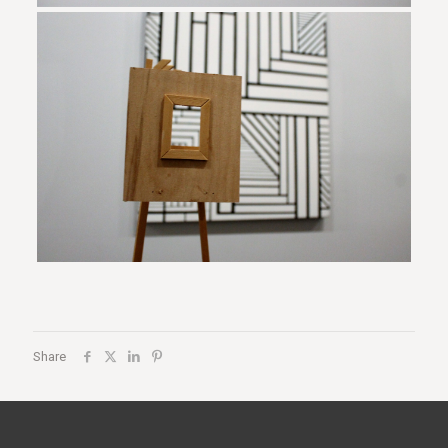
Share