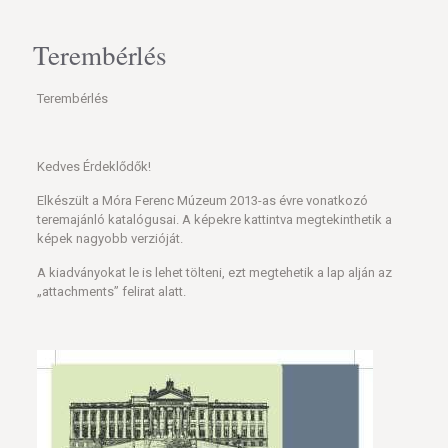
Terembérlés
Terembérlés
Kedves Érdeklődők!
Elkészült a Móra Ferenc Múzeum 2013-as évre vonatkozó
teremajánló katalógusai. A képekre kattintva megtekinthetik a
képek nagyobb verzióját.
A kiadványokat le is lehet tölteni, ezt megtehetik a lap alján az
„attachments” felirat alatt.