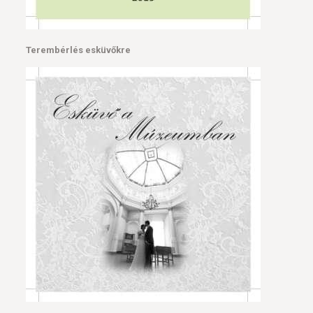
Terembérlés esküvőkre