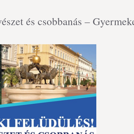
űvészet és csobbanás – Gyermeke