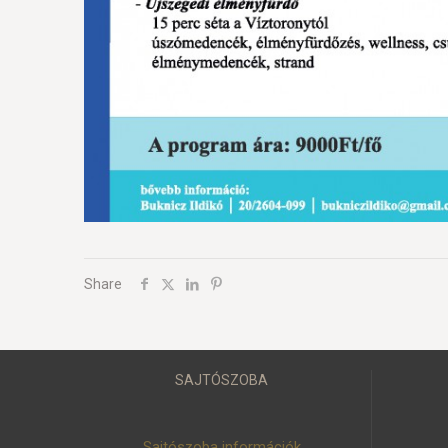
Share
SAJTÓSZOBA
Sajtószoba információk