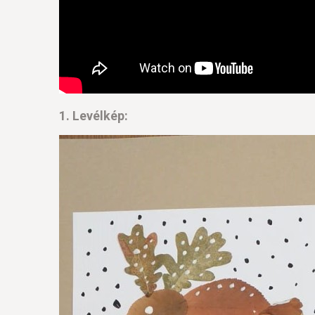
1. Levélkép: