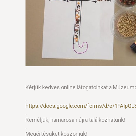
Kérjük kedves online látogatóinkat a Múzeumok
.
https://docs.google.com/forms/d/e/1FAI
.
Reméljük, hamarosan újra találkozhatunk!
.
Megértésüket köszönjük!