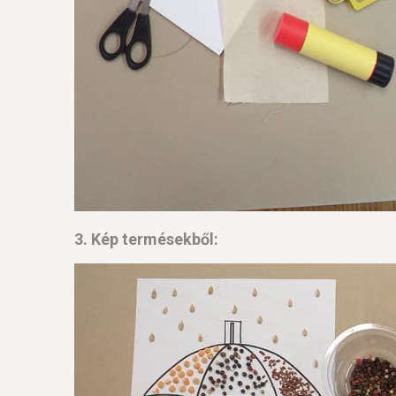
3. Kép termésekből: