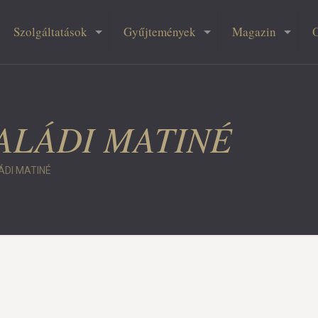
Szolgáltatások
Gyűjtemények
Magazin
CSALÁDI MATINÉ
LÁDI MATINÉ