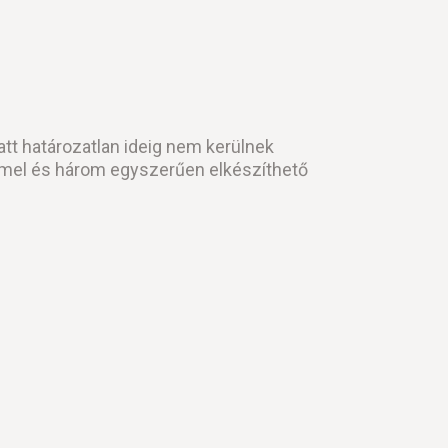
t határozatlan ideig nem kerülnek
mmel és három egyszerűen elkészíthető