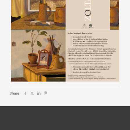
Share