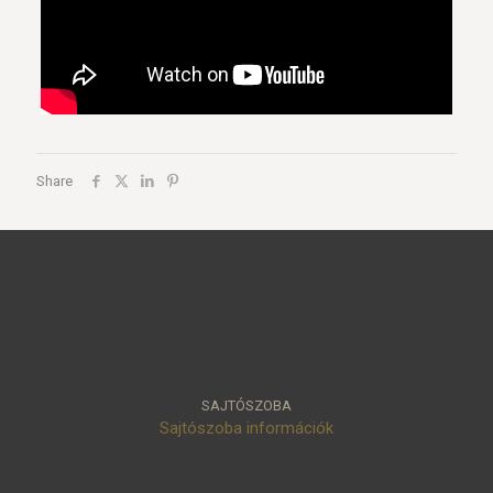
Share
SAJTÓSZOBA
Sajtószoba információk