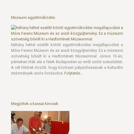
Múzeumi együttműködés
Néhány héttel ezelőtt kötött együttműködési megállapodást a
Móra Ferenc Múzeum és az aradi közgyűjtemény. Ez a múzeumi
szövetség bővült ki a Hadtörténeti Múzeummal. Június 13-án,
pénteken írták alá a felek Budapesten az erről szóló szerződést.
A cél többek között, hogy közösen pályázhassanak a kulturális
intézmények uniós forrásokra.
Folytatás…
Megjöttek a kassai kincsek