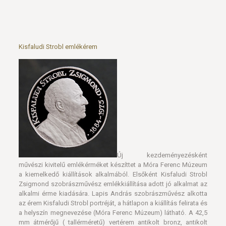
Kisfaludi Strobl emlékérem
Új kezdeményezésként
művészi kivitelű emlékérméket készíttet a Móra Ferenc Múzeum
a kiemelkedő kiállítások alkalmából. Elsőként Kisfaludi Strobl
Zsigmond szobrászművész emlékkiállítása adott jó alkalmat az
alkalmi érme kiadására. Lapis András szobrászművész alkotta
az érem Kisfaludi Strobl portréját, a hátlapon a kiállítás felirata és
a helyszín megnevezése (Móra Ferenc Múzeum) látható. A 42,5
mm átmérőjű ( tallérméretű) vertérem antikolt bronz, antikolt