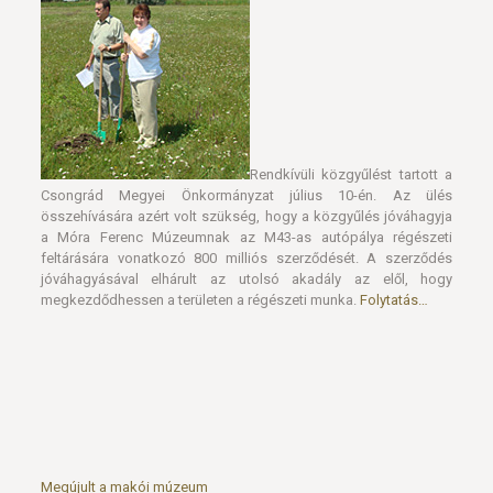
Rendkívüli közgyűlést tartott a
Csongrád Megyei Önkormányzat július 10-én. Az ülés
összehívására azért volt szükség, hogy a közgyűlés jóváhagyja
a Móra Ferenc Múzeumnak az M43-as autópálya régészeti
feltárására vonatkozó 800 milliós szerződését. A szerződés
jóváhagyásával elhárult az utolsó akadály az elől, hogy
megkezdődhessen a területen a régészeti munka.
Folytatás…
Megújult a makói múzeum