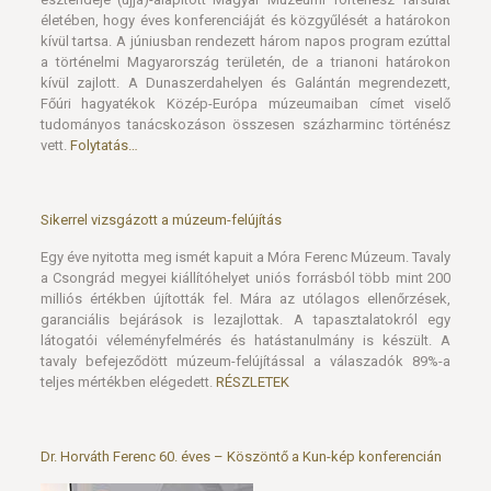
életében, hogy éves konferenciáját és közgyűlését a határokon
kívül tartsa. A júniusban rendezett három napos program ezúttal
a történelmi Magyarország területén, de a trianoni határokon
kívül zajlott. A Dunaszerdahelyen és Galántán megrendezett,
Főúri hagyatékok Közép-Európa múzeumaiban címet viselő
tudományos tanácskozáson összesen százharminc történész
vett.
Folytatás…
Sikerrel vizsgázott a múzeum-felújítás
Egy éve nyitotta meg ismét kapuit a Móra Ferenc Múzeum. Tavaly
a Csongrád megyei kiállítóhelyet uniós forrásból több mint 200
milliós értékben újították fel. Mára az utólagos ellenőrzések,
garanciális bejárások is lezajlottak. A tapasztalatokról egy
látogatói véleményfelmérés és hatástanulmány is készült. A
tavaly befejeződött múzeum-felújítással a válaszadók 89%-a
teljes mértékben elégedett.
RÉSZLETEK
Dr. Horváth Ferenc 60. éves – Köszöntő a Kun-kép konferencián