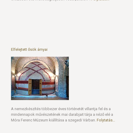
Elfelejtett ősök árnyai
A nemezkészítés többezer éves történetét villantja fel és a
mindennapok művészetének mai darabjait tárja a néző elé a
Móra Ferenc Múzeum kiállítása a szegedi Várban.
Folytatás…