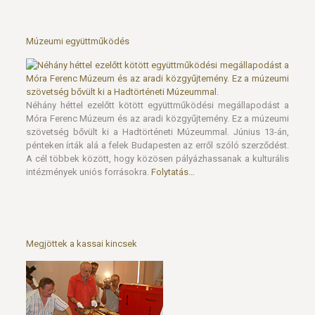
Múzeumi együttműködés
Néhány héttel ezelőtt kötött együttműködési megállapodást a
Móra Ferenc Múzeum és az aradi közgyűjtemény. Ez a múzeumi
szövetség bővült ki a Hadtörténeti Múzeummal. Június 13-án,
pénteken írták alá a felek Budapesten az erről szóló szerződést.
A cél többek között, hogy közösen pályázhassanak a kulturális
intézmények uniós forrásokra.
Folytatás…
Megjöttek a kassai kincsek