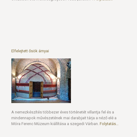
Elfelejtett ősök árnyai
A nemezkészítés többezer éves történetét villantja fel és a
mindennapok művészetének mai darabjait tárja a néző elé a
Móra Ferenc Múzeum kiállítása a szegedi Várban.
Folytatás…