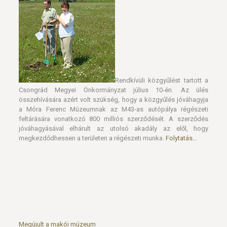
Rendkívüli közgyűlést tartott a
Csongrád Megyei Önkormányzat július 10-én. Az ülés
összehívására azért volt szükség, hogy a közgyűlés jóváhagyja
a Móra Ferenc Múzeumnak az M43-as autópálya régészeti
feltárására vonatkozó 800 milliós szerződését. A szerződés
jóváhagyásával elhárult az utolsó akadály az elől, hogy
megkezdődhessen a területen a régészeti munka.
Folytatás…
Megújult a makói múzeum