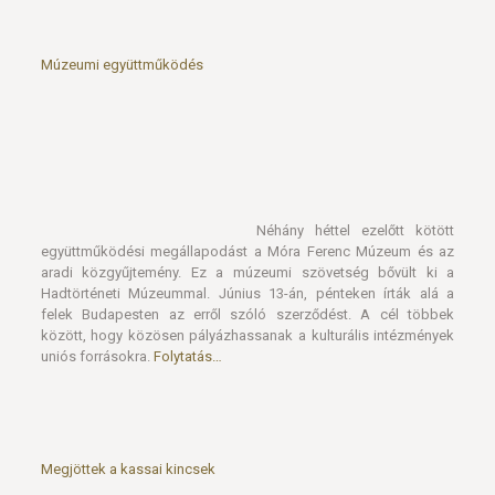
Múzeumi együttműködés
Néhány héttel ezelőtt kötött együttműködési megállapodást a
Móra Ferenc Múzeum és az aradi közgyűjtemény. Ez a múzeumi
szövetség bővült ki a Hadtörténeti Múzeummal. Június 13-án,
pénteken írták alá a felek Budapesten az erről szóló szerződést.
A cél többek között, hogy közösen pályázhassanak a kulturális
intézmények uniós forrásokra.
Folytatás…
Megjöttek a kassai kincsek