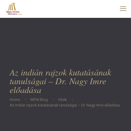
Az indián rajzok kutatásának
tanulságai – Dr. Nagy Imre
előadása
Home
MFM Blog
Hírek
Az indián rajzok kutatásának tanulságai – Dr. Nagy Imre előadása