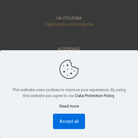
SAJTÓSZOBA
Sajtószoba információk
KÖZÉRDEKŰ
Közérdekű adatok
Értéktár
Ásatások
Pályázatok
KÜLDETÉSÜNK
This website uses cookies to improve your experience. By using
Tudományos beszámoló, küldetésnyilatkozat
this website you agree to our
Data Protection Policy
.
Read more
© 2023 Móra Ferenc Múzeum, Szeged
Accept all