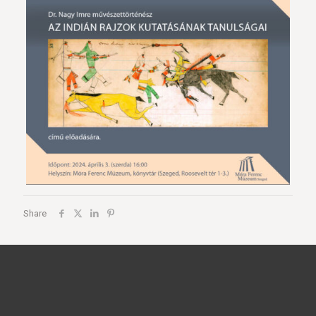
Share