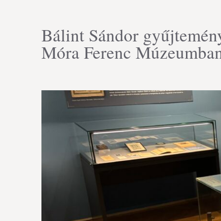
Bálint Sándor gyűjtemény
Móra Ferenc Múzeumba