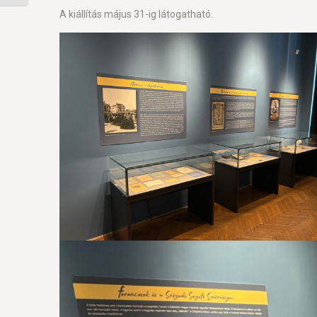
A kiállítás május 31-ig látogatható.