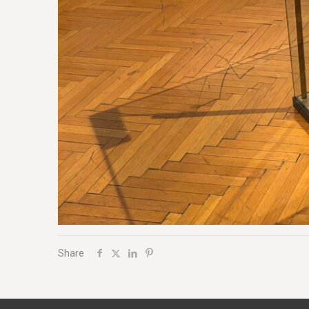
Share