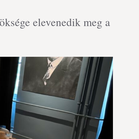
röksége elevenedik meg a