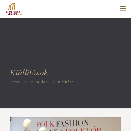
Kiállítások
Home
MFM Blog
Kiállítások