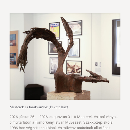
Mesterek és tanítványok (Fekete ház)
2026. június 26. – 2026. augusztus 31. A Mesterek és tanítványok
című tárlaton a Tömörkény István Művészeti Szakközépiskola
1986-ban végzett tanulóinak és művésztanárainak alkotásait