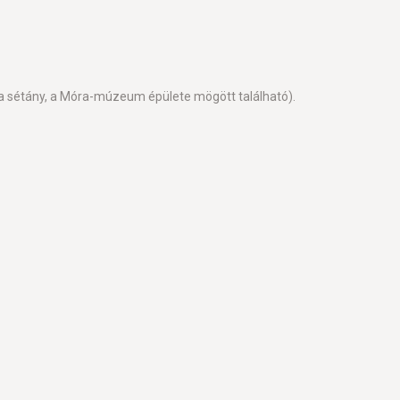
ia sétány, a Móra-múzeum épülete mögött található).