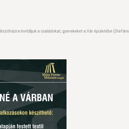
tszóházra invitáljuk a családokat, gyerekeket a Vár épületébe (Stefán