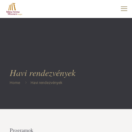
Havi rendezvények
Home
Havi rendezvények
Programok