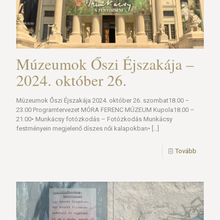
Múzeumok Őszi Éjszakája –
2024. október 26.
Múzeumok Őszi Éjszakája 2024. október 26. szombat18.00 –
23.00 Programtervezet MÓRA FERENC MÚZEUM Kupola18.00 –
21.00• Munkácsy fotózkodás – Fotózkodás Munkácsy
festményein megjelenő díszes női kalapokban•
[…]
Tovább