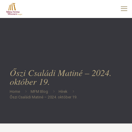
Őszi Családi Matiné – 2024.
október 19.
Home
MFM Blog
Hírek
Őszi Családi Matiné – 2024. október 19.