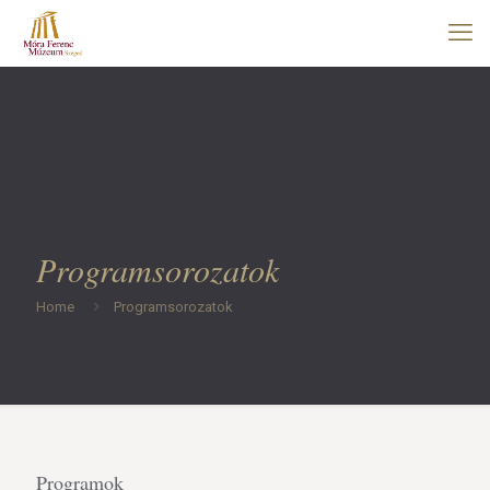
Programsorozatok
Home
Programsorozatok
Programok