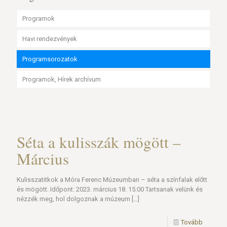
Programok
Havi rendezvények
Programsorozatok
Programok, Hírek archívum
Séta a kulisszák mögött –
Március
Kulisszatitkok a Móra Ferenc Múzeumban – séta a színfalak előtt
és mögött. Időpont: 2023. március 18. 15:00 Tartsanak velünk és
nézzék meg, hol dolgoznak a múzeum
[…]
Tovább