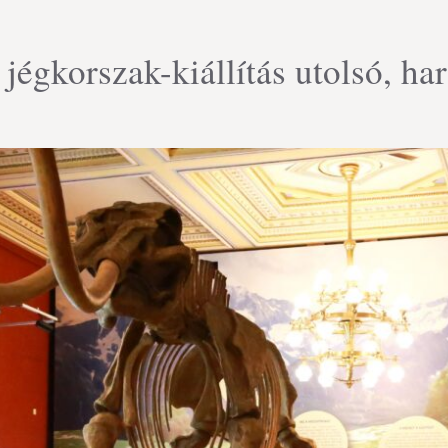
 jégkorszak-kiállítás utolsó, h