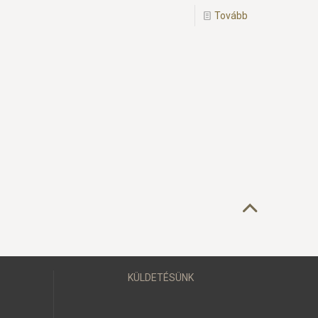
Tovább
KÜLDETÉSÜNK