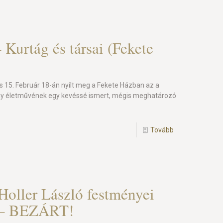
 Kurtág és társai (Fekete
s 15. Február 18-án nyílt meg a Fekete Házban az a
örgy életművének egy kevéssé ismert, mégis meghatározó
Tovább
Holler László festményei
) – BEZÁRT!