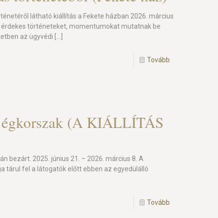
rténetéről látható kiállítás a Fekete házban 2026. március
öző érdekes történeteket, momentumokat mutatnak be
tetben az ügyvédi
[…]
Tovább
s jégkorszak (A KIÁLLÍTÁS
-án bezárt. 2025. június 21. – 2026. március 8. A
a tárul fel a látogatók előtt ebben az egyedülálló
Tovább