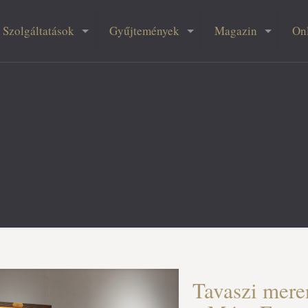
Szolgáltatások
Gyűjtemények
Magazin
On
Tavaszi mere