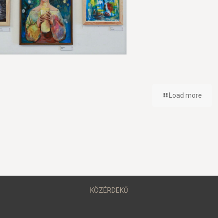
Load more
KÖZÉRDEKŰ