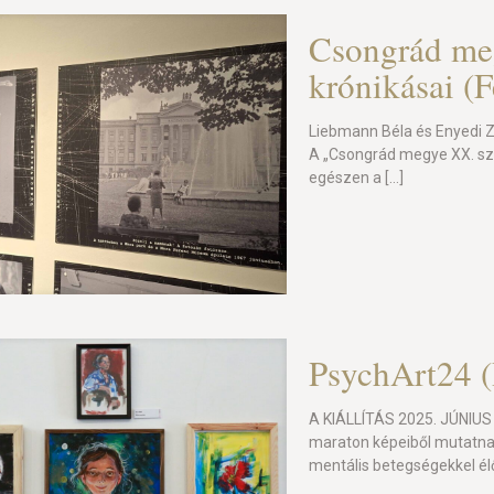
Csongrád meg
krónikásai (F
Liebmann Béla és Enyedi Z
A „Csongrád megye XX. szá
egészen a
[…]
PsychArt24
A KIÁLLÍTÁS 2025. JÚNIUS
maraton képeiből mutatna
mentális betegségekkel élő