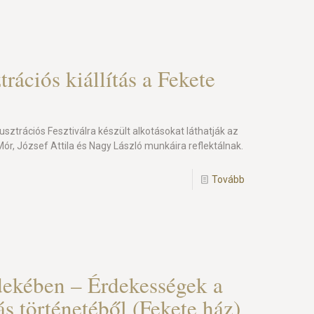
trációs kiállítás a Fekete
llusztrációs Fesztiválra készült alkotásokat láthatják az
ór, József Attila és Nagy László munkáira reflektálnak.
Tovább
ekében – Érdekességek a
ás történetéből (Fekete ház)