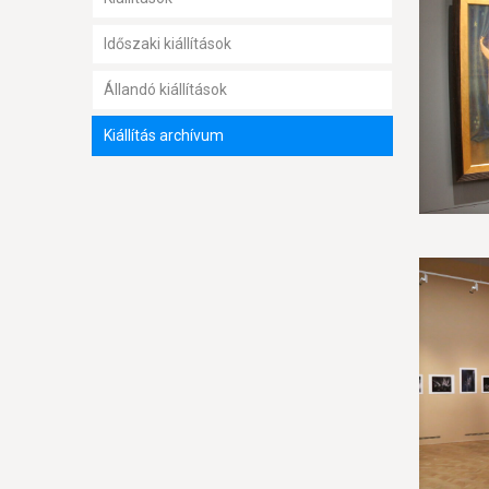
Időszaki kiállítások
Állandó kiállítások
Kiállítás archívum