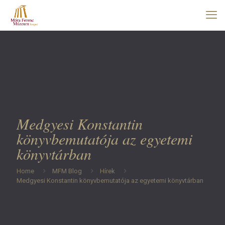
Medgyesi Konstantin
könyvbemutatója az egyetemi
könyvtárban
Home
MFM Blog
Hírek
Medgyesi Konstantin könyvbemutatója az egyetemi könyvtárban