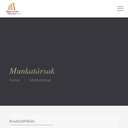
Munkatársak
Home
Munkatársak
IGAZGATÓSÁG