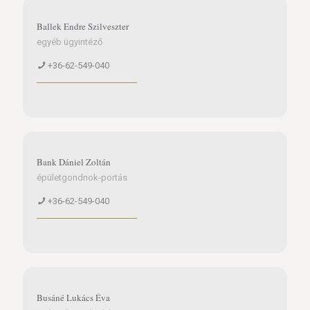
Ballek Endre Szilveszter
egyéb ügyintéző
+36-62-549-040
Bank Dániel Zoltán
épületgondnok-portás
+36-62-549-040
Busáné Lukács Éva