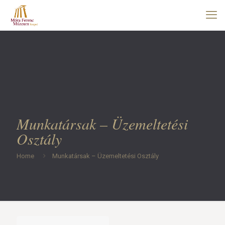
Munkatársak – Üzemeltetési
Osztály
Home
Munkatársak – Üzemeltetési Osztály