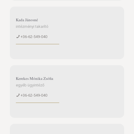
Kada Jánosné
intézményi takarító
+36-62-549-040
Kerekes Mónika Zsófia
egyéb ügyintéző
+36-62-549-040