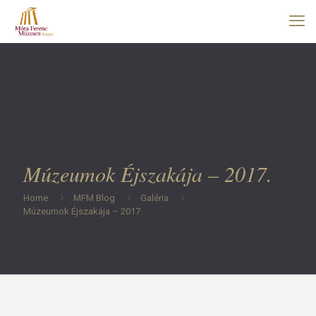
Múzeumok Éjszakája – 2017.
Home
MFM Blog
Galéria
Múzeumok Éjszakája – 2017.