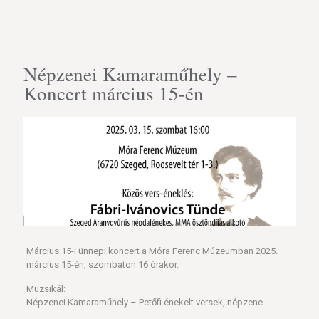
Népzenei Kamaraműhely –
Koncert március 15-én
Március 15-i ünnepi koncert a Móra Ferenc Múzeumban 2025.
március 15-én, szombaton 16 órakor.
Muzsikál:
Népzenei Kamaraműhely – Petőfi énekelt versek, népzene