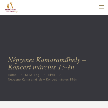
Népzenei Kamaraműhely –
Koncert március 15-én
Home
MFM Blog
Hírek
Népzenei Kamaraműhely – Koncert március 15-én