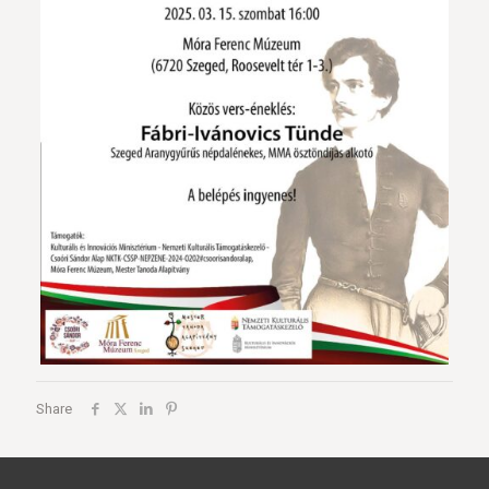
Share