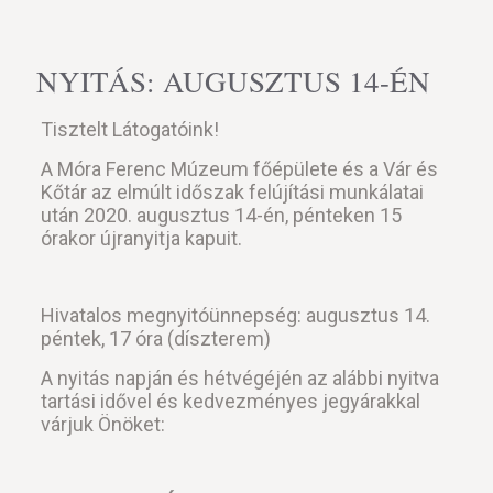
NYITÁS: AUGUSZTUS 14-ÉN
Tisztelt Látogatóink!
A Móra Ferenc Múzeum főépülete és a Vár és
Kőtár az elmúlt időszak felújítási munkálatai
után 2020. augusztus 14-én, pénteken 15
órakor újranyitja kapuit.
Hivatalos megnyitóünnepség: augusztus 14.
péntek, 17 óra (díszterem)
A nyitás napján és hétvégéjén az alábbi nyitva
tartási idővel és kedvezményes jegyárakkal
várjuk Önöket: