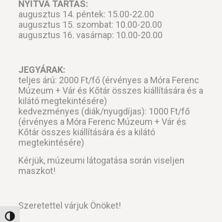
NYITVA TARTÁS:
augusztus 14. péntek: 15.00-22.00
augusztus 15. szombat: 10.00-20.00
augusztus 16. vasárnap: 10.00-20.00
JEGYÁRAK:
teljes árú: 2000 Ft/fő (érvényes a Móra Ferenc
Múzeum + Vár és Kőtár összes kiállítására és a
kilátó megtekintésére)
kedvezményes (diák/nyugdíjas): 1000 Ft/fő
(érvényes a Móra Ferenc Múzeum + Vár és
Kőtár összes kiállítására és a kilátó
megtekintésére)
Kérjük, múzeumi látogatása során viseljen
maszkot!
Szeretettel várjuk Önöket!
Nagy kontraszt váltása