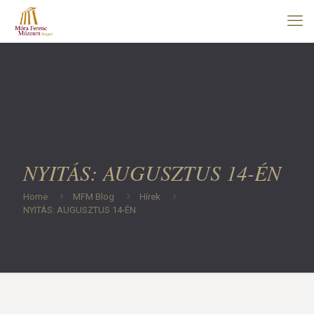
NYITÁS: AUGUSZTUS 14-ÉN
Home
MFM Blog
Hírek
NYITÁS: AUGUSZTUS 14-ÉN