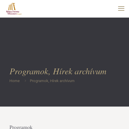
Programok, Hírek archívum
Home
Programok, Hírek archívum
Programok