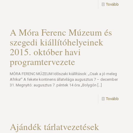
Tovább
A Móra Ferenc Múzeum és
szegedi kiállítóhelyeinek
2015. október havi
programtervezete
MÓRA FERENC MÚZEUM Időszaki kiállítások: „Csak a jó meleg
Afrika!” A fekete kontinens állatvilága augusztus 7 – december
31. Megnyitó: augusztus 7. péntek 14 óra „Bolygón
[…]
Tovább
Ajándék tárlatvezetések