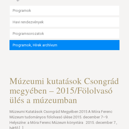
Programok
Havi rendezvények
Programsorozatok
Programok, Hírek archívum
Múzeumi kutatások Csongrád
megyében – 2015/Fölolvasó
ülés a múzeumban
Múzeumi Kutatások Csongrád Megyében 2015 A Móra Ferenc
Múzeum tudományos fölolvasó ülése 2015. december 7–9.
Helyszíne: a Móra Ferenc Múzeum könyvtára 2015. december 7.,
hétfő
[…]