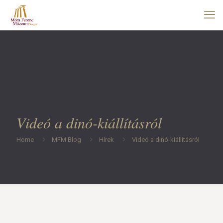
Videó a dinó-kiállításról
Home
MFM Blog
Hírek
Videó a dinó-kiállításról